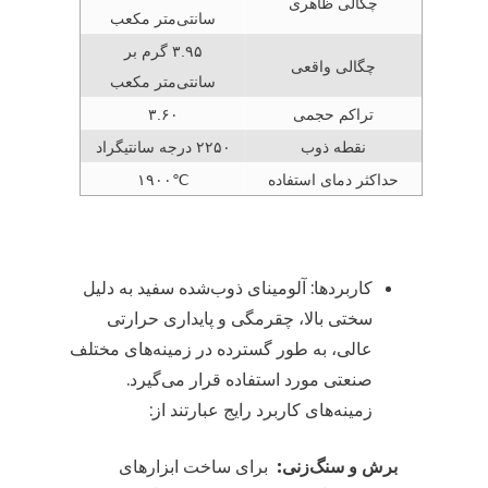
چگالی ظاهری
سانتی‌متر مکعب
۳.۹۵ گرم بر
چگالی واقعی
سانتی‌متر مکعب
تراکم حجمی
۳.۶۰
نقطه ذوب
۲۲۵۰ درجه سانتیگراد
حداکثر دمای استفاده
۱۹۰۰℃
کاربردها: آلومینای ذوب‌شده سفید به دلیل
سختی بالا، چقرمگی و پایداری حرارتی
عالی، به طور گسترده در زمینه‌های مختلف
صنعتی مورد استفاده قرار می‌گیرد.
زمینه‌های کاربرد رایج عبارتند از:
برش و سنگ‌زنی:
برای ساخت ابزارهای