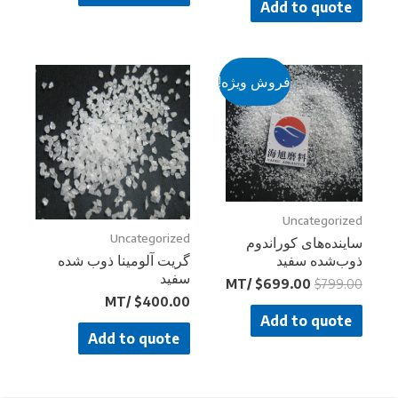
Add to quote
فروش ویژه!
Uncategorized
Uncategorized
ساینده‌های کوراندوم
ذوب‌شده سفید
گریت آلومینا ذوب شده
سفید
/MT
$
699.00
$
799.00
/MT
$
400.00
Add to quote
Add to quote