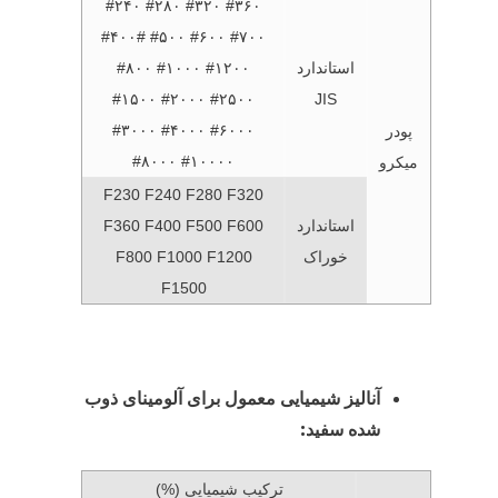
#۲۴۰ #۲۸۰ #۳۲۰ #۳۶۰
#۴۰۰# #۵۰۰ #۶۰۰ #۷۰۰
#۸۰۰ #۱۰۰۰ #۱۲۰۰
استاندارد
#۱۵۰۰ #۲۰۰۰ #۲۵۰۰
JIS
#۳۰۰۰ #۴۰۰۰ #۶۰۰۰
پودر
#۸۰۰۰ #۱۰۰۰۰
میکرو
F230 F240 F280 F320
F360 F400 F500 F600
استاندارد
F800 F1000 F1200
خوراک
F1500
آنالیز شیمیایی معمول برای آلومینای ذوب
شده سفید:
ترکیب شیمیایی (%)