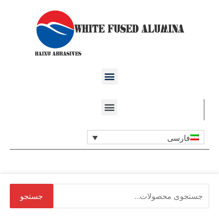
فارسی
جستجو