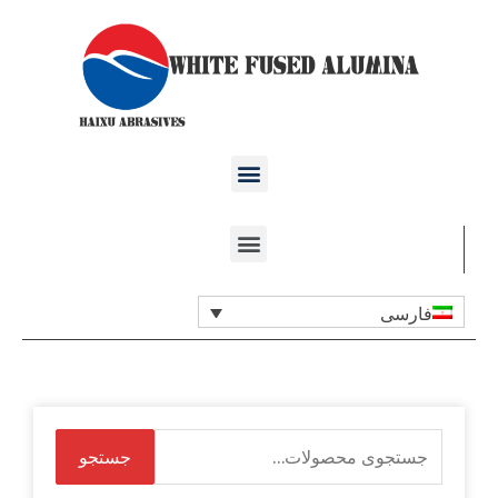
فارسی
جستجو