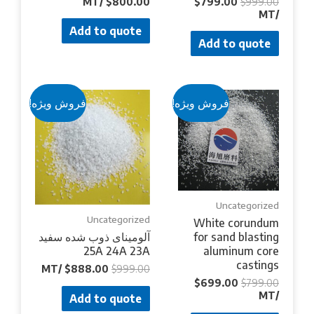
/MT
$
800.00
$
799.00
$
999.00
/MT
Add to quote
Add to quote
فروش ویژه!
فروش ویژه!
Uncategorized
Uncategorized
White corundum
for sand blasting
آلومینای ذوب شده سفید
25A 24A 23A
aluminum core
castings
/MT
$
888.00
$
999.00
$
699.00
$
799.00
/MT
Add to quote