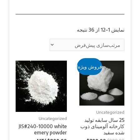
نمایش 1–12 از 36 نتیجه
فروش ویژه!
Uncategorized
Uncategorized
25 سال سابقه تولید
کارخانه آلومینای ذوب
JIS#240-10000 white
شده سفید
emery powder