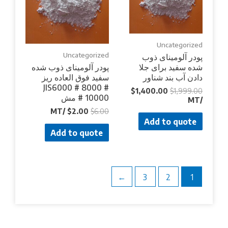
Uncategorized
Uncategorized
پودر آلومینای ذوب
شده سفید برای جلا
پودر آلومینای ذوب شده
دادن آب بند شناور
سفید فوق العاده ریز
JIS6000 # 8000 #
$
1,400.00
$
1,999.00
10000 # مش
/MT
/MT
$
2.00
$
6.00
Add to quote
Add to quote
→
3
2
1