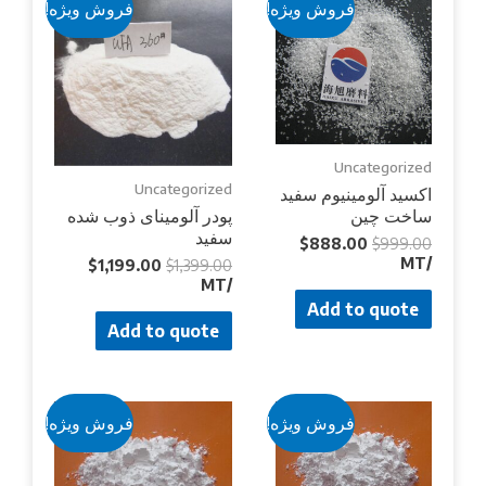
فروش ویژه!
فروش ویژه!
Uncategorized
Uncategorized
اکسید آلومینیوم سفید
ساخت چین
پودر آلومینای ذوب شده
سفید
$
888.00
$
999.00
/MT
$
1,199.00
$
1,399.00
/MT
Add to quote
Add to quote
فروش ویژه!
فروش ویژه!